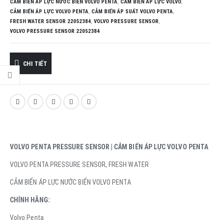
CẢM BIẾN ÁP LỰC NƯỚC BIỂN VOLVO PENTA
,
CẢM BIẾN ÁP LỰC VOLVO
,
CẢM BIẾN ÁP LỰC VOLVO PENTA
,
CẢM BIẾN ÁP SUẤT VOLVO PENTA
,
FRESH WATER SENSOR 22052384
,
VOLVO PRESSURE SENSOR
,
VOLVO PRESSURE SENSOR 22052384
CHI TIẾT
VOLVO PENTA PRESSURE SENSOR | CẢM BIẾN ÁP LỰC VOLVO PENTA
VOLVO PENTA PRESSURE SENSOR, FRESH WATER
CẢM BIẾN ÁP LỰC NƯỚC BIỂN VOLVO PENTA
CHÍNH HÃNG:
Volvo Penta