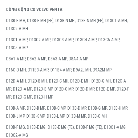
DÒNG ĐỘNG CƠ VOLVO PENTA:
D13B-E MH, D13B-E MH (FE), D13B-N MH, D13B-N MH (FE), D13C1-A MH,
D13C2-A MH
D13C1-A MP, D13C2-A MP, D13C3-A MP, D13C4-A MP, D13C6-A MP,
D13C5-A MP
D8A1-A MP, D8A2-A MP, D8A3-A MP, D8A4-A MP
D16C-D MH, D11B3-A MP, D11B4-A MP, D9A2L MH, D9A2M MP
D12D-A MH, D12D-B MH, D12D-C MH, D12D-E MH, D12D-G MH, D12C-A
MP, D12D-A MP, D12D-B MP, D12D-C MP, D12D-D MP, D12D-E MP, D12D-F
MP, D12D-G MP, D12D-H MP
D13B-A MP, D13B-B MP, D13B-C MP, D13B-D MP, D13B-G MP, D13B-H MP,
D13B-J MP, D13B-K MP, D13B-L MP, D13B-M MP, D13B-C MH
D13B-F MG, D13B-E MG, D13B-E MG (FE), D13B-F MG (FE), D13C1-A MG,
D13C2-A MG