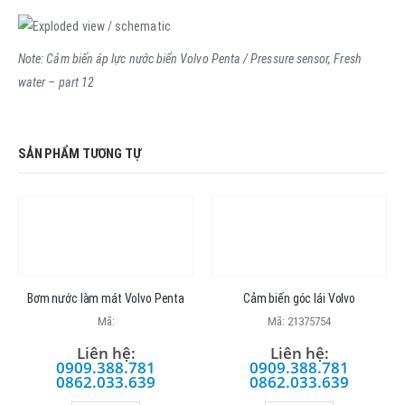
Note: Cảm biến áp lực nước biển Volvo Penta / Pressure sensor, Fresh
water – part 12
SẢN PHẨM TƯƠNG TỰ
Bơm nước làm mát Volvo Penta
Cảm biến góc lái Volvo
Mã:
Mã: 21375754
Liên hệ:
Liên hệ:
0909.388.781
0909.388.781
0862.033.639
0862.033.639