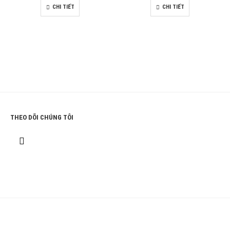
CHI TIẾT
CHI TIẾT
THEO DÕI CHÚNG TÔI