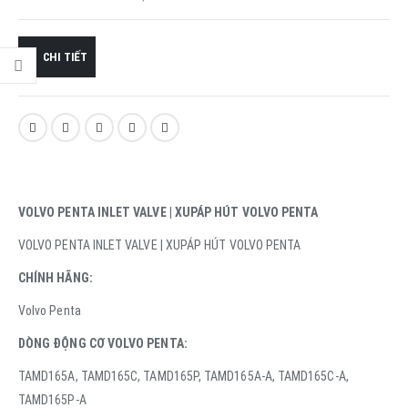
CHI TIẾT
VOLVO PENTA INLET VALVE | XUPÁP HÚT VOLVO PENTA
VOLVO PENTA INLET VALVE | XUPÁP HÚT VOLVO PENTA
CHÍNH HÃNG:
Volvo Penta
DÒNG ĐỘNG CƠ VOLVO PENTA:
TAMD165A, TAMD165C, TAMD165P, TAMD165A-A, TAMD165C-A,
TAMD165P-A